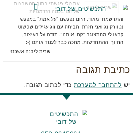
את טלי פגשתי בתוך המשבצות
של זום בכמה הזדמנויות
קולקציות התכשיטים
והתרשמתי מאוד. היום נפגשנו "על אמת" במפגש
נטוורקינג ואני חזרתי הביתה עם זוג עגילים שפשוט
קראו לי מהתצוגה "קחי אותנו". תודה על העיצוב,
החיוך וההתחדשות. מחכה כבר לענוד אותם (-:
שרית ליבנה אשכנזי
כתיבת תגובה
יש
להתחבר למערכת
כדי לכתוב תגובה.