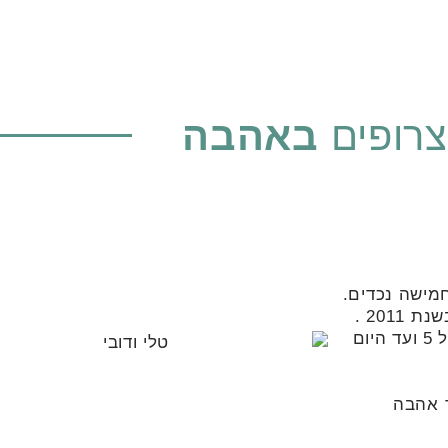
צרופים
באהבה
חמישה נכדים.
201 .
אנו גרים ומציגים בקרית טבעון, הקריה בה דובי גדל מגיל 5 ועד היום
ר אהבה