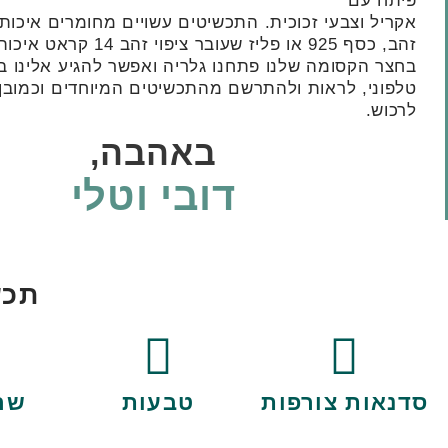
אקריל וצבעי זכוכית. התכשיטים עשויים מחומרים איכותי
זהב, כסף 925 או פליז שעובר ציפוי זהב 14 קראט איכותי ועמיד.
בחצר הקסומה שלנו פתחנו גלריה ואפשר להגיע אלינו ב
טלפוני, לראות ולהתרשם מהתכשיטים המיוחדים וכמובן 
לרכוש.
באהבה,
דובי וטלי
תכש
סדנאות צורפות
טבעות
שר
Collections