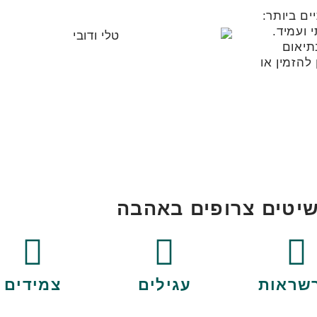
ים ביותר:
תיאום
להזמין או
יטים צרופים
באהבה
שראות
עגילים
צמידים
Collections