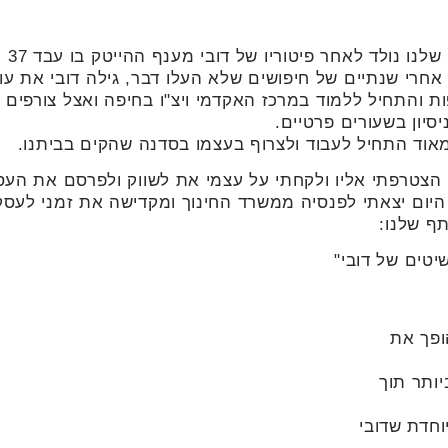
העסק שלנו נולד לאחר פיטוריו של דובי מענף ההייטק בו עבד 37
אחרי שנתיים של חיפושים שלא העלו דבר, גילה דובי את עו
ת והתחיל ללמוד במרכז האקדמי ויצ"ו בחיפה ואצל צורפים
יסיון בשעורים פרטיים.
אוד התחיל לעבוד ולצרוף בעצמו בסדנה שהקים בביתנו.
 הצטרפתי אליו ולקחתי על עצמי את לשווק ולפרסם את העס
היום יצאתי לפנסיה ממשרד החינוך ומקדישה את זמני לעסק
ף שלנו:
טים של דובי"
ופך את
יותר תוך
וחדת שדובי