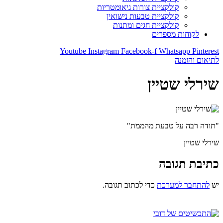
קולקציית צורות גיאומטריות
קולקציית טבעות נישואין
קולקציית חגים ומתנות
לקוחות מספרים
Youtube
Instagram
Facebook-f
Whatsapp
Pinterest
לתיאום והזמנה
שירלי שטיין
"תודה רבה על טבעת מהממת"
שירלי שטיין
כתיבת תגובה
יש
להתחבר למערכת
כדי לכתוב תגובה.