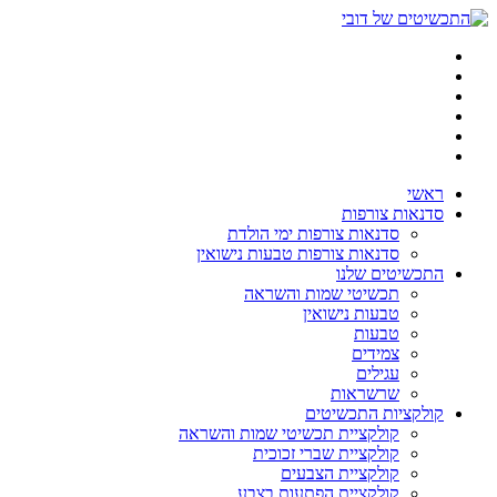
דלג
לתוכן
ראשי
סדנאות צורפות
סדנאות צורפות ימי הולדת
סדנאות צורפות טבעות נישואין
התכשיטים שלנו
תכשיטי שמות והשראה
טבעות נישואין
טבעות
צמידים
עגילים
שרשראות
קולקציות התכשיטים
קולקציית תכשיטי שמות והשראה
קולקציית שברי זכוכית
קולקציית הצבעים
קולקציית הפתעות בצבע