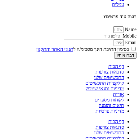
עגילים
רוצה עוד פרטים?
Name
Mobile
Email
בסימון התיבת הינך מסכימ/ה ל
תנאי האתר והתקנון
דברו איתי!
דף הבית
סדנאות צורפות
התכשיטים שלנו
קולקציות התכשיטים
מדיניות ותנאי שימוש
אודות
לקוחות מספרים
תיאום והזמנה
מדיניות פרטיות
דף הבית
סדנאות צורפות
התכשיטים שלנו
קולקציות התכשיטים