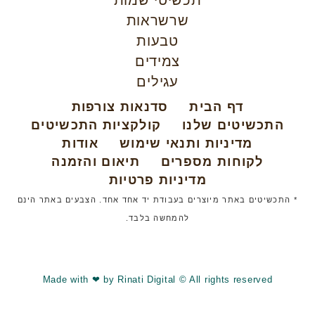
תכשיטי שמות
שרשראות
טבעות
צמידים
עגילים
דף הבית
סדנאות צורפות
התכשיטים שלנו
קולקציות התכשיטים
מדיניות ותנאי שימוש
אודות
לקוחות מספרים
תיאום והזמנה
מדיניות פרטיות
* התכשיטים באתר מיוצרים בעבודת יד אחד אחד. הצבעים באתר הינם
להמחשה בלבד.
© כל הזכויות שמורות לתכשיטים של דובי
Made with ❤ by Rinati Digital © All rights reserved​​