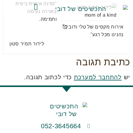
"סדנה אישית כיפית
באוירה נעימה
קולקציות התכשיטים
וחמימה.
אירוח מקסים של טלי ודובי🥰
נהנינו מכל רגע"
לידור תמיר סטון
כתיבת תגובה
יש
להתחבר למערכת
כדי לכתוב תגובה.
052-3645664