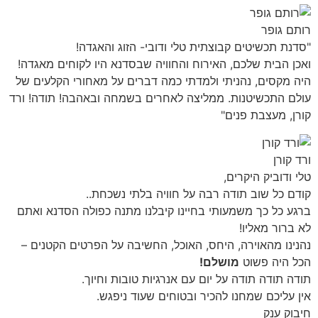
רותם גופר
"סדנת תכשיטים קבוצתית טלי ודובי- הזוג והאגדה!
ואכן הבית שלכם, האירוח והחוויה שבסדנא היו לקוחים מאגדה!
היה מקסים, נהניתי ולמדתי כמה דברים על מאחורי הקלעים של
עולם התכשיטנות. ממליצה לאחרים בשמחה ובאהבה! תודה! ורד
קורן, מעצבת פנים"
ורד קורן
טלי ודוביק היקרים,
קודם כל שוב תודה רבה על חוויה בלתי נשכחת..
ברגע כל כך משמעותי בחיינו קיבלנו מתנה כפולה הסדנא ואתם
לא ברור מאליו!
נהנינו מהאוירה, היחס, האוכל, החשיבה על הפרטים הקטנים –
הכל היה פשוט
מושלם!
תודה תודה תודה על יום עם אנרגיות טובות וחיוך.
אין עליכם שמחנו להכיר ובטוחים שעוד ניפגש.
חיבוק ענק