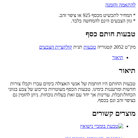
להתאמה והזמנה
* המחיר לתכשיט מכסף 925 או ציפוי זהב.
* גוון הצבעים הינם להמחשה בלבד.
טבעות חותם כסף
מק"ט
2052
קטגוריה
טבעות
תגית
קולקציית הצבעים
תיאור
תיאור
טבעות החותם היו חותמת של אנשי האצולה בימים עברו וקבלו צורות
חדשות ומרעננות בימינו. טבעות הכסף מעוטרות בריבוע של צבע בגווני
הכחול/תכלת. עדינות אך יחד עם זאת בעלות נוכחות. ניתן להזמין גם
בציפוי זהב וגם בכסף.
מוצרים קשורים