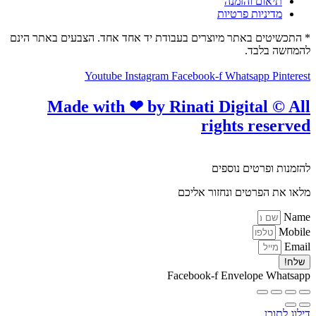
תיאום והזמנה
מדיניות פרטיות
* התכשיטים באתר מיוצרים בעבודת יד אחד אחד. הצבעים באתר הינם
להמחשה בלבד.
© כל הזכויות שמורות לתכשיטים של דובי
Youtube
Instagram
Facebook-f
Whatsapp
Pinterest
Made with ❤ by Rinati Digital © All
rights reserved​​
להזמנות ופרטים נוספים
מלאו את הפרטים ונחזור אליכם
Name
Mobile
Email
שלח!
Facebook-f
Envelope
Whatsapp
דילוג לתוכן