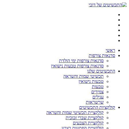
דלג
לתוכן
ראשי
סדנאות צורפות
סדנאות צורפות ימי הולדת
סדנאות צורפות טבעות נישואין
התכשיטים שלנו
תכשיטי שמות והשראה
טבעות נישואין
טבעות
צמידים
עגילים
שרשראות
קולקציות התכשיטים
קולקציית תכשיטי שמות והשראה
קולקציית שברי זכוכית
קולקציית הצבעים
קולקציית הפתעות בצבע