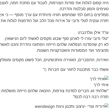
היה קסום לגלות את סודות הצורפות, לעבוד עם מתכת חמה, לעצב, 
טעימים והמון סבלנות והדרכה.
ממליצים בחום למי שמחפש חוויה מיוחדת עם ערך מוסף — כי אין
תודה ענקית לטלי ודובי על אירוח מכל הלב ועל הזדמנות לגלות את 
עו"ד אילן גולדנברג
"טלי ודובי עזרו לי לארגן סוף שבוע מקסים לאשתי ליום הנישואין.
לא רק שהסדנה הנפלאה שלהם הייתה הפתעה נהדרת והכנו לאשתי של
מהצימר ועד המסעדות והאטרקציות השונות.
האירוח, ההסברים, האווירה והתכשיטים, הכל פשוט מקסים ומומלץ 
אשתי כבר מתכננת לחזור עם חברות :)"
איתי לרך
"שלחתי זוג חברים לסדנת צורפות, ההנאה שלהם הייתה מושלמת: ה
תודה רבה רבה לכם!"