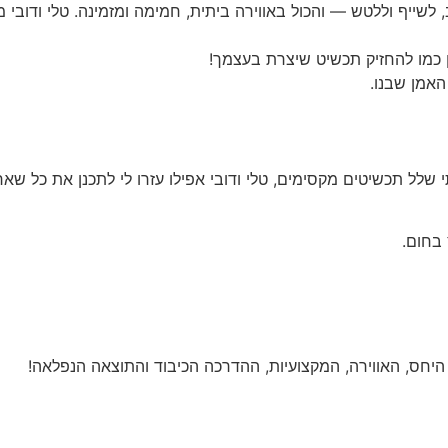
לשייף וללטש — והכול באווירה ביתית, חמימה ומזמינה. טלי ודובי 
 כמו להחזיק תכשיט שיצרת בעצמך!
האמן שבנו.
ל תכשיטים מקסימים, טלי ודובי אפילו עזרו לי לתכנן את כל שאר
בחום.
יחס, האווירה, המקצועיות, ההדרכה הכיבוד והתוצאה הנפלאה!