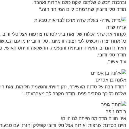
ובהכנת תכשיט שלתוכו יצקנו כולנו אחדות ואהבה.
תודה טלי ודוביק שתרמתם ליום המיוחד הזה."
עדית שדה
לקחתי את שתי הכלות שלי ואת בתי לסדנת צורפות אצל טלי ודובי. 
כל אחת יצרה תכשיט לפי רצונה ודמיונה. טלי ודובי זרמו עם הבקש
האירוח הנדיב, האוירה הביתית והנעימה, ההשקעה והיחס האישי. פ
תודה טלי ודובי.
עוד אשוב.
אלונה בן אפרים
"תודה רבה על סדנה מעשירה, זמן חוויתי והגשמת חלומות. זאת הי
שלכם כל כך מסביר פנים. תודה מקרב לב מארבעתנו."
רותם גופר
איזו חוויה מדהימה הייתה לנו היום!
היינו בסדנת צורפות ואירוח אצל טלי ודובי קופליק וחזרנו עם טבעות