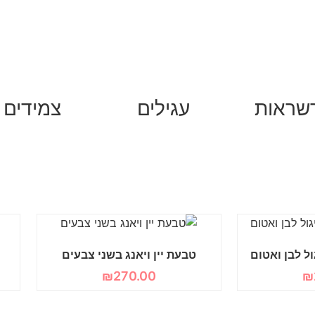
שראות
עגילים
צמידים
ל לבן ואטום
טבעת יין ויאנג בשני צבעים
₪
270.00
₪