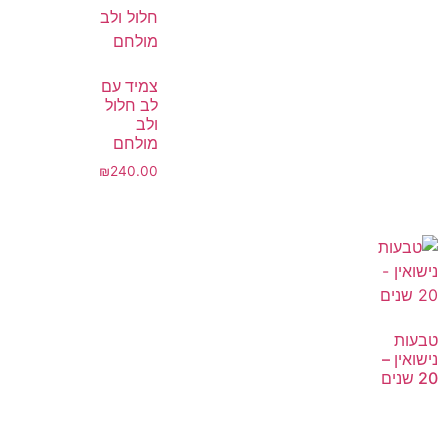
צמיד עם
לב חלול
ולב
מולחם
₪
240.00
טבעות
נישואין –
20 שנים