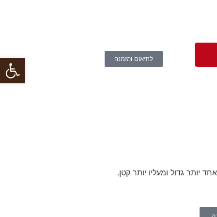
פתח
לתיאום והזמנה
אז קבלה טבעת עם 2 לבבות. אחד יותר גדול ומעליו יותר קטן.
ה