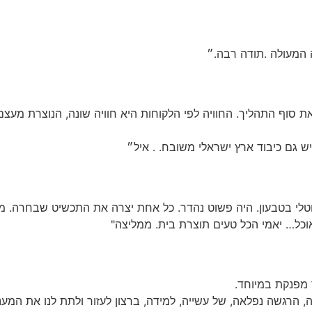
 המעולה .תודה רבה.״
את סוף התהליך. החוויה לפי הלקוחות היא חוויה שונה, הנוצרת מעצ
ש גם כיבוד ארץ ישראלי משובח. . איל״
וטלי בטבעון. היה פשוט נהדר. כל אחת יצרה את התכשיט שבחרה. מע
אוכל… יאמי הכל טעים תוצרת בית. ממליצה"
 מפנקת במיוחד.
רגשה נפלאה, של עשייה, למידה, ברצון לעזור ולתת לנו את המענה 