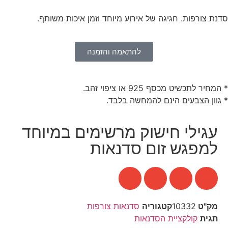
סדנת צורפות. חגיגה של אירוע מיוחד וזמן איכות משותף.
להתאמה והזמנה
* המחיר לתכשיט מכסף 925 או ציפוי זהב.
* גוון הצבעים הינם להמחשה בלבד.
עגילי חישוק מרשימים במיוחד
למפגש זום סדנאות
מק"ט
10332
קטגוריה
סדנאות צורפות
תגית
קולקציית הסדנאות