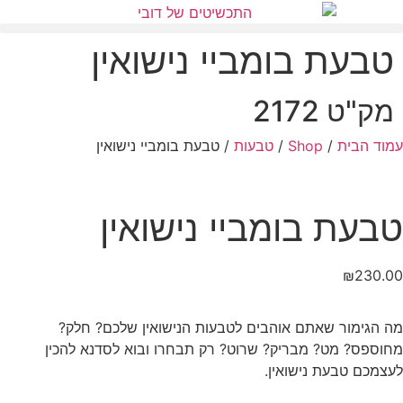
טבעת בומביי נישואין
מק"ט 2172
עמוד הבית
/
Shop
/
טבעות
/ טבעת בומביי נישואין
טבעת בומביי נישואין
₪
230.00
מה הגימור שאתם אוהבים לטבעות הנישואין שלכם? חלק?
מחוספס? מט? מבריק? שרוט? רק תבחרו ובוא לסדנא להכין
לעצמכם טבעת נישואין.