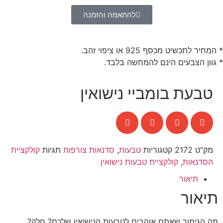
להתאמה והזמנה
* המחיר לתכשיט מכסף 925 או ציפוי זהב.
* גוון הצבעים הינם להמחשה בלבד.
טבעת בומביי נישואין
מק"ט
2172
קטגוריות
טבעות
,
סדנאות צורפות
תגיות
קולקציית
הסדנאות
,
קולקציית טבעות נישואין
תיאור
תיאור
מה הגימור שאתם אוהבים לטבעות הנישואין שלכם? חלק?