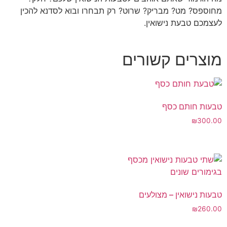
מחוספס? מט? מבריק? שרוט? רק תבחרו ובוא לסדנא להכין
לעצמכם טבעת נישואין.
מוצרים קשורים
טבעות חותם כסף
₪
300.00
טבעות נישואין – מצולעים
₪
260.00