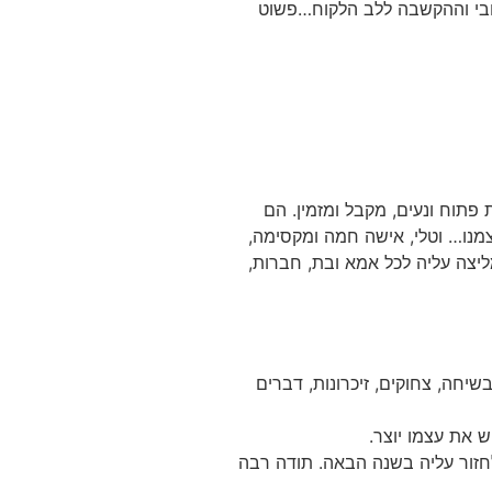
דובי וההקשבה ללב הלקוח…פשוט
 פתוח ונעים, מקבל ומזמין. הם
מנו… וטלי, אישה חמה ומקסימה,
יצה עליה לכל אמא ובת, חברות,
בשיחה, צחוקים, זיכרונות, דברים
 את עצמו יוצר.
 לחזור עליה בשנה הבאה. תודה רבה