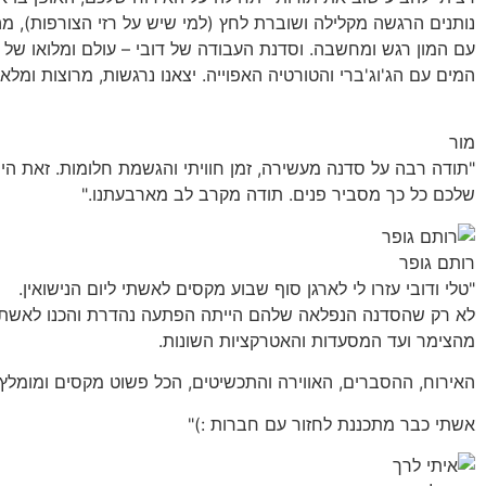
נותנים הרגשה מקלילה ושוברת לחץ (למי שיש על רזי הצורפות), 
עם המון רגש ומחשבה. וסדנת העבודה של דובי – עולם ומלואו של 
המים עם הג'וג'ברי והטורטיה האפוייה. יצאנו נרגשות, מרוצות ומלא
מור
"תודה רבה על סדנה מעשירה, זמן חוויתי והגשמת חלומות. זאת הי
שלכם כל כך מסביר פנים. תודה מקרב לב מארבעתנו."
רותם גופר
"טלי ודובי עזרו לי לארגן סוף שבוע מקסים לאשתי ליום הנישואין.
לא רק שהסדנה הנפלאה שלהם הייתה הפתעה נהדרת והכנו לאשתי של
מהצימר ועד המסעדות והאטרקציות השונות.
האירוח, ההסברים, האווירה והתכשיטים, הכל פשוט מקסים ומומלץ 
אשתי כבר מתכננת לחזור עם חברות :)"