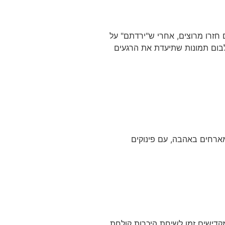
…. הם חזרו מרוצים, אחרי ש"ירדתם" על
אלבום תמונות שתיעדת את הרגעים
מארחים באהבה, עם פינוקים
קדישים זמן לשיחת היכרות קולחת,