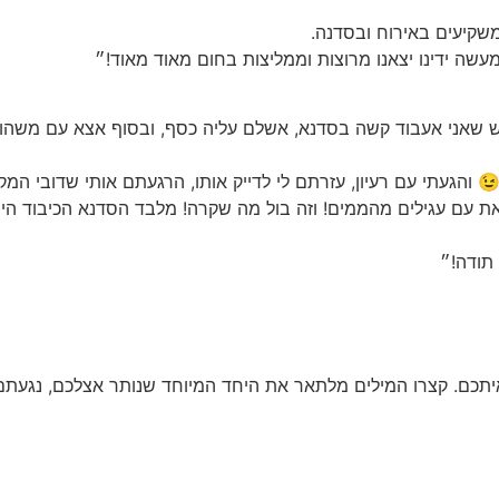
משקיעים באירוח ובסדנה.
מעשה ידינו יצאנו מרוצות וממליצות בחום מאוד מאוד!״
 שאני אעבוד קשה בסדנא, אשלם עליה כסף, ובסוף אצא עם משהו 
והגעתי עם רעיון, עזרתם לי לדייק אותו, הרגעתם אותי שדובי המק
את עם עגילים מהממים! וזה בול מה שקרה! מלבד הסדנא הכיבוד היה 
 תודה!״
איתכם. קצרו המילים מלתאר את היחד המיוחד שנותר אצלכם, נגעתם