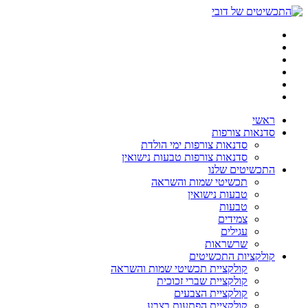
דלג
לתוכן
ראשי
סדנאות צורפות
סדנאות צורפות ימי הולדת
סדנאות צורפות טבעות נישואין
התכשיטים שלנו
תכשיטי שמות והשראה
טבעות נישואין
טבעות
צמידים
עגילים
שרשראות
קולקציות התכשיטים
קולקציית תכשיטי שמות והשראה
קולקציית שברי זכוכית
קולקציית הצבעים
קולקציית הפתעות בצבע