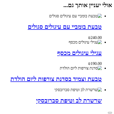
אולי יעניין אותך גם...
טבעת בומביי עם עיגולים סגולים
₪
240.00
עגילי עיגולים מכסף
₪
190.00
טבעת וצמיד בסדנת צורפות ליום הולדת
שרשרת לב וטיפת סברובסקי