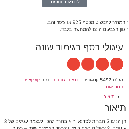
להתאמה והזמנה
* המחיר לתכשיט מכסף 925 או ציפוי זהב.
* גוון הצבעים הינם להמחשה בלבד.
עיגולי כסף בגימור שונה
מק"ט
5492
קטגוריה
סדנאות צורפות
תגית
קולקציית
הסדנאות
תיאור
תיאור
הן הגיעו 3 חברות לסדנא והיא בחרה להכין לעצמה עגילים של 3
עיגולים. 2 עיגולים בגימור מט והעיגול האמצעי שונה – גימור