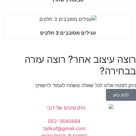
עגילים מסובבים 3 חלקים
רוצה עיצוב אחר? רוצה עזרה
בבחירה?
ניתן לפנות אלינו לכל שאלה ונשמח לעמוד לרשותך
לחץ כאן
052-3645664
talikuf@gmail.com
רימונים 8, קריית טבעון